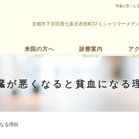
腎臓が悪くな
京都市下京区西七条北衣田町37-1 シャリマーメデ
来院の方へ
診療案内
ア
First
Medical
Ac
臓が悪くなると貧血になる
なる理由