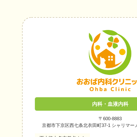
内科・血液内科
〒600-8883
京都市下京区西七条北衣田町37-1 シャリマー