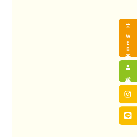
ＷＥＢ予約
求人情報