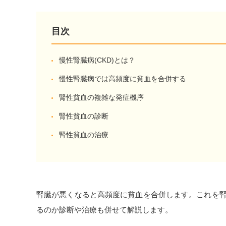
目次
慢性腎臓病(CKD)とは？
慢性腎臓病では高頻度に貧血を合併する
腎性貧血の複雑な発症機序
腎性貧血の診断
腎性貧血の治療
腎臓が悪くなると高頻度に貧血を合併します。これを
るのか診断や治療も併せて解説します。