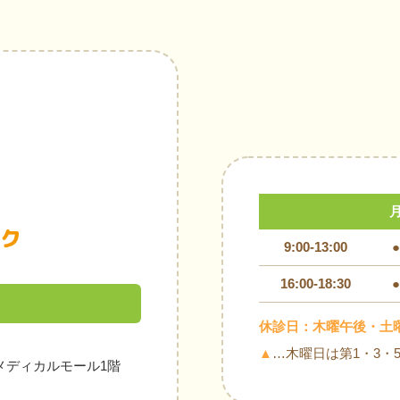
9:00-13:00
●
16:00-18:30
●
休診日：木曜午後・土
▲
…木曜日は第1・3・
メディカルモール1階