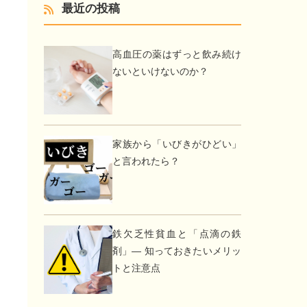
最近の投稿
高血圧の薬はずっと飲み続け
ないといけないのか？
家族から「いびきがひどい」
と言われたら？
鉄欠乏性貧血と「点滴の鉄
剤」― 知っておきたいメリッ
トと注意点