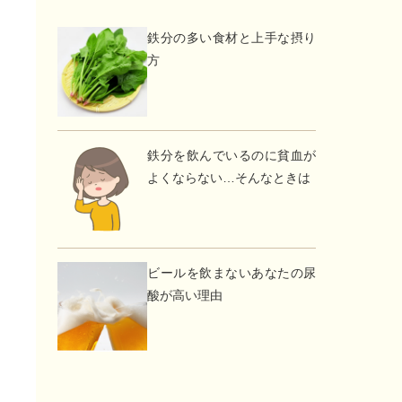
鉄分の多い食材と上手な摂り
方
鉄分を飲んでいるのに貧血が
よくならない…そんなときは
ビールを飲まないあなたの尿
酸が高い理由