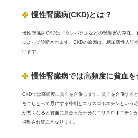
慢性腎臓病(CKD)とは？
慢性腎臓病CKDは「タンパク尿などの腎障害の存在、もしくは
によって診断されます。CKDの原因は、糖尿病性人証
います。
慢性腎臓病では高頻度に貧血を
CKDでは高頻度に貧血を合併します。貧血を合併する
をこしとって尿にする枠割とエリスロポエチンという
が悪くなると貧血に見合った十分なエリスロポエチン
抑制され貧血となります。