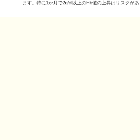
ます。特に1か月で2g/dl以上のHb値の上昇はリスク