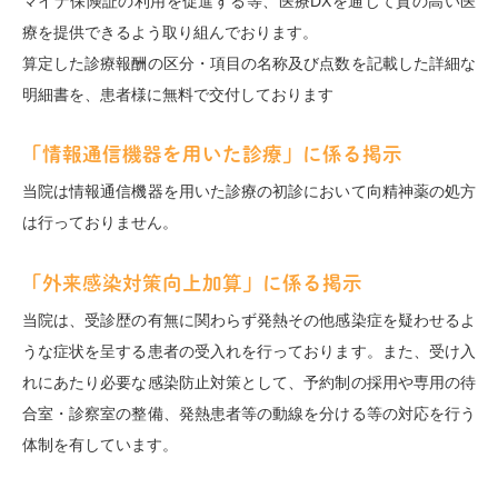
マイナ保険証の利用を促進する等、医療DXを通じて質の高い医
療を提供できるよう取り組んでおります。
算定した診療報酬の区分・項目の名称及び点数を記載した詳細な
明細書を、患者様に無料で交付しております
「情報通信機器を用いた診療」に係る掲示
当院は情報通信機器を用いた診療の初診において向精神薬の処方
は行っておりません。
「外来感染対策向上加算」に係る掲示
当院は、受診歴の有無に関わらず
発熱その他感染症を疑わせるよ
うな症状を呈する患者の受入れを行っております。また、受け入
れにあたり必要な感染防止対策として、予約制の採用や専用の待
合室・診察室の整備、発熱患者等の動線を分ける等の対応を行う
体制を有しています。