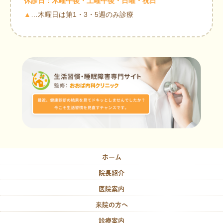
休診日：木曜午後・土曜午後・日曜・祝日
▲
…木曜日は第1・3・5週のみ診療
ホーム
院長紹介
医院案内
来院の方へ
診療案内