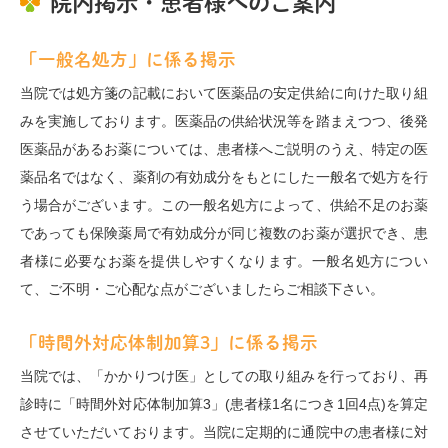
院内掲示・患者様へのご案内
「一般名処方」に係る掲示
当院では処方箋の記載において医薬品の安定供給に向けた取り組
みを実施しております。医薬品の供給状況等を踏まえつつ、後発
医薬品があるお薬については、患者様へご説明のうえ、特定の医
薬品名ではなく、薬剤の有効成分をもとにした一般名で処方を行
う場合がございます。この一般名処方によって、供給不足のお薬
であっても保険薬局で有効成分が同じ複数のお薬が選択でき、患
者様に必要なお薬を提供しやすくなります。一般名処方につい
て、ご不明・ご心配な点がございましたらご相談下さい。
「時間外対応体制加算3」に係る掲示
当院では、「かかりつけ医」としての取り組みを行っており、再
診時に「時間外対応体制加算3」(患者様1名につき1回4点)を算定
させていただいております。当院に定期的に通院中の患者様に対