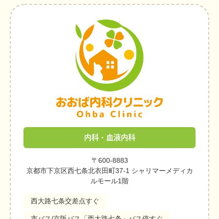
内科・血液内科
〒600-8883
京都市下京区西七条北衣田町37-1 シャリマーメディカ
ルモール1階
西大路七条交差点すぐ
市バス/京阪バス「西大路七条」バス停すぐ