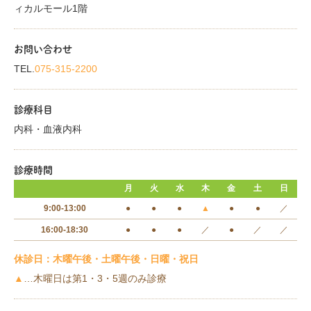
ィカルモール1階
お問い合わせ
TEL.
075-315-2200
診療科目
内科・血液内科
診療時間
月
火
水
木
金
土
日
9:00-13:00
●
●
●
▲
●
●
／
16:00-18:30
●
●
●
／
●
／
／
休診日：木曜午後・土曜午後・日曜・祝日
▲
…木曜日は第1・3・5週のみ診療