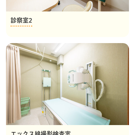
診察室2
エックス線撮影検査室