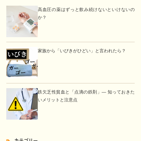
高血圧の薬はずっと飲み続けないといけないの
か？
家族から「いびきがひどい」と言われたら？
鉄欠乏性貧血と「点滴の鉄剤」― 知っておきた
いメリットと注意点
カテゴリー