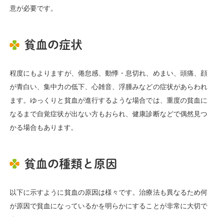
意が必要です。
貧血の症状
程度にもよりますが、倦怠感、動悸・息切れ、めまい、頭痛、顔
が青白い、集中力の低下、心雑音、浮腫みなどの症状があらわれ
ます。ゆっくりと貧血が進行するような場合では、重度の貧血に
なるまで自覚症状が出ない方もおられ、健康診断などで偶然見つ
かる場合もあります。
貧血の種類と原因
以下に示すように貧血の原因は様々です。治療法も異なるため何
が原因で貧血になっているかを明らかにすることが非常に大切で