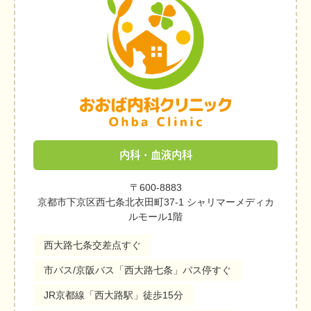
内科・血液内科
〒600-8883
京都市下京区西七条北衣田町37-1 シャリマーメディカ
ルモール1階
西大路七条交差点すぐ
市バス/京阪バス「西大路七条」バス停すぐ
JR京都線「西大路駅」徒歩15分