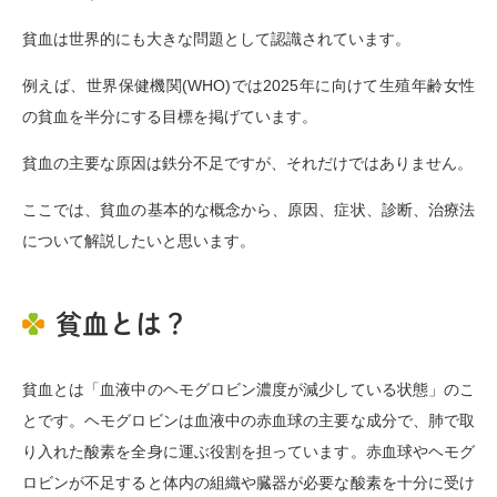
貧血は世界的にも大きな問題として認識されています。
例えば、世界保健機関(WHO)では2025年に向けて生殖年齢女性
の貧血を半分にする目標を掲げています。
貧血の主要な原因は鉄分不足ですが、それだけではありません。
ここでは、貧血の基本的な概念から、原因、症状、診断、治療法
について解説したいと思います。
貧血とは？
貧血とは「血液中のヘモグロビン濃度が減少している状態」のこ
とです。ヘモグロビンは血液中の赤血球の主要な成分で、肺で取
り入れた酸素を全身に運ぶ役割を担っています。赤血球やヘモグ
ロビンが不足すると体内の組織や臓器が必要な酸素を十分に受け