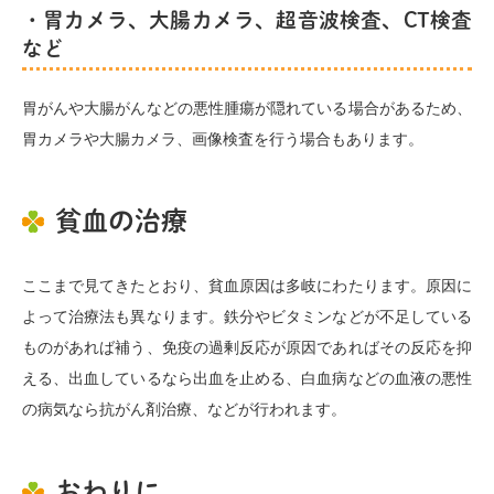
・胃カメラ、大腸カメラ、超音波検査、CT検査
など
胃がんや大腸がんなどの悪性腫瘍が隠れている場合があるため、
胃カメラや大腸カメラ、画像検査を行う場合もあります。
貧血の治療
ここまで見てきたとおり、貧血原因は多岐にわたります。原因に
よって治療法も異なります。鉄分やビタミンなどが不足している
ものがあれば補う、免疫の過剰反応が原因であればその反応を抑
える、出血しているなら出血を止める、白血病などの血液の悪性
の病気なら抗がん剤治療、などが行われます。
おわりに