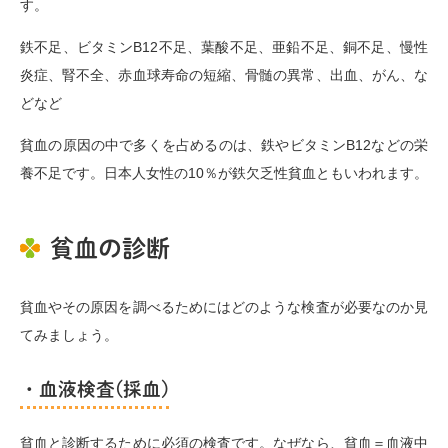
す。
鉄不足、ビタミンB12不足、葉酸不足、亜鉛不足、銅不足、慢性
炎症、腎不全、赤血球寿命の短縮、骨髄の異常、出血、がん、な
どなど
貧血の原因の中で多くを占めるのは、鉄やビタミンB12などの栄
養不足です。日本人女性の10％が鉄欠乏性貧血ともいわれます。
貧血の診断
貧血やその原因を調べるためにはどのような検査が必要なのか見
てみましょう。
・血液検査(採血)
貧血と診断するために必須の検査です。なぜなら、貧血＝血液中