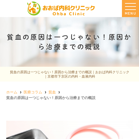
MENU
貧血の原因は一つじゃない！原因か
ら治療までの概説
貧血の原因は一つじゃない！原因から治療までの概説｜おおば内科クリニック
｜京都市下京区の内科・血液内科
ホーム
医療コラム
貧血
貧血の原因は一つじゃない！原因から治療までの概説