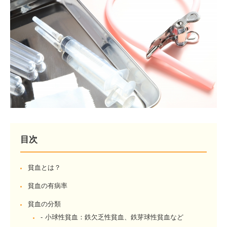
目次
貧血とは？
貧血の有病率
貧血の分類
小球性貧血：鉄欠乏性貧血、鉄芽球性貧血など