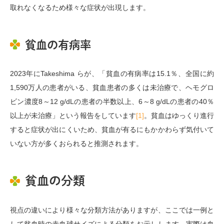
取れなくなるため様々な症状が出現します。
貧血の有病率
2023年にTakeshima らが、「貧血の有病率は15.1％、​全国に約
1,590万人の患者がいる、貧血患者の多くは未治療で、ヘモグロ
ビン濃度8～12 g/dLの患者の半数以上、6～8 g/dLの患者の40％
以上が未治療」という報告をしています
[1]
。貧血はゆっくり進行
すると症状が出にくいため、貧血が有るにもかかわらず気付いて
いない方が多くおられると推測されます。
貧血の分類
視点の違いにより様々な分類方法がありますが、ここでは一例と