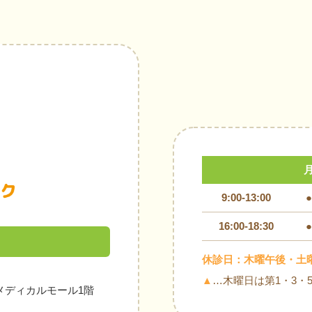
9:00-13:00
●
16:00-18:30
●
休診日：木曜午後・土
▲
…木曜日は第1・3・
メディカルモール1階