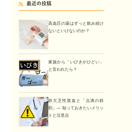
最近の投稿
高血圧の薬はずっと飲み続け
ないといけないのか？
家族から「いびきがひどい」
と言われたら？
鉄欠乏性貧血と「点滴の鉄
剤」― 知っておきたいメリッ
トと注意点