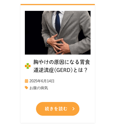
胸やけの原因になる胃食
道逆流症(GERD)とは？
2025年6月14日
お腹の病気
続きを読む