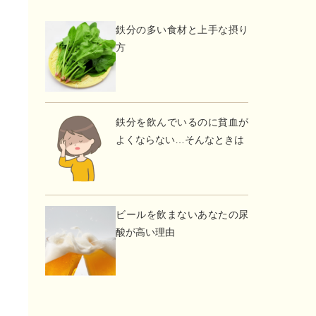
鉄分の多い食材と上手な摂り
方
鉄分を飲んでいるのに貧血が
よくならない…そんなときは
ビールを飲まないあなたの尿
酸が高い理由