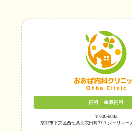
内科・血液内科
〒600-8883
京都市下京区西七条北衣田町37-1 シャリマー