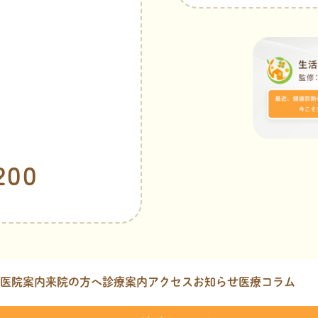
200
医院案内
来院の方へ
診療案内
アクセス
お知らせ
医療コラム