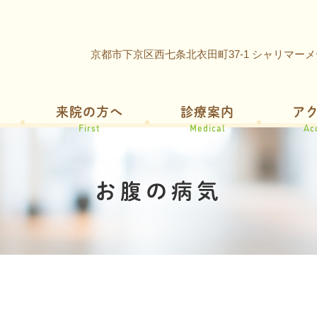
京都市下京区西七条北衣田町37-1 シャリマー
来院の方へ
診療案内
ア
First
Medical
Ac
お腹の病気