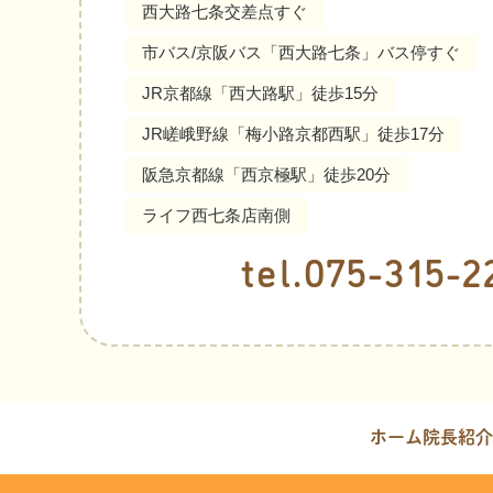
西大路七条交差点すぐ
市バス/京阪バス「西大路七条」バス停すぐ
JR京都線「西大路駅」徒歩15分
JR嵯峨野線「梅小路京都西駅」徒歩17分
阪急京都線「西京極駅」徒歩20分
ライフ西七条店南側
tel.075-315-2
ホーム
院長紹介